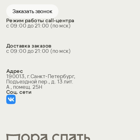
Заказать звонок
Режим работы call-центра
с 09:00 до 21:00 (по мск)
Доставка заказов
с 09:00 до 21:00 (по мск)
Адрес
190013, г.Санкт-Петербург, 
Подъездной пер., д. 13 лит. 
А , помещ. 25Н
Соц. сети