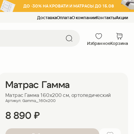
ДО -30% НА КРОВАТИ И МАТРАСЫ ДО 15.08
Доставка
Оплата
О компании
Контакты
Акции
Избранное
Корзина
Матрас Гамма
Матрас Гамма 160х200 см, ортопедический
Артикул:
Gamma_160x200
8 890
₽