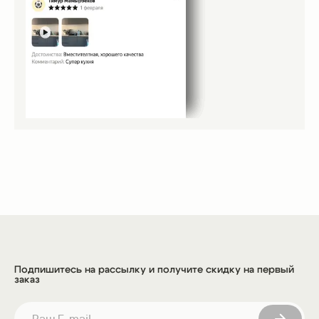
Фурнитура дверок: мебельные петли с доводчиком,
система быстрого монтажа CLIP-ON позволяет
установить петли без дополнительных
инструментов, что значительно сокращает время
сборки и упрощает процесс. Плавное и тихое
закрывание – встроенный доводчик обеспечивает
мягкое движение дверцы, предотвращая громкие
хлопки и увеличивая срок службы мебели.
Подпишитесь на рассылку и получите скидку на первый
заказ
Шариковые направляющие