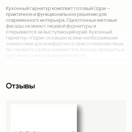
Кухонный гарнитур комплект готовый Одри —
практичное и функциональное решение для
современного интерьера. Однотонные матовые
фасады не имеют лицевой фурнитуры и
открываются за выступающий край. Кухонный
гарнитур «Одри» оснащен всеми необходимыми
элементами для комфортного приготовления пищи.
Вы сможете удобно разместить посуду, продукты и
другие кухонные принадлежности.
Отзывы
Накладные мебельные петли