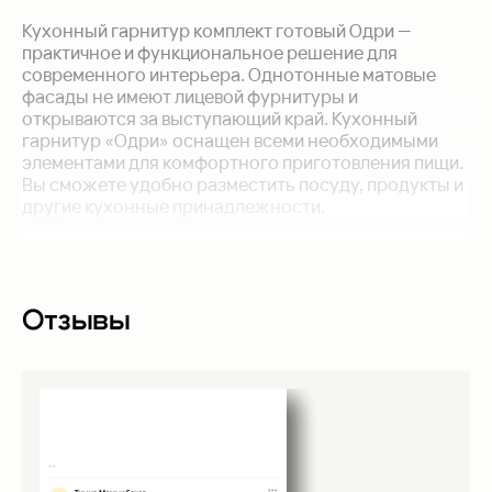
Кухонный гарнитур комплект готовый Одри —
практичное и функциональное решение для
современного интерьера. Однотонные матовые
фасады не имеют лицевой фурнитуры и
открываются за выступающий край. Кухонный
гарнитур «Одри» оснащен всеми необходимыми
элементами для комфортного приготовления пищи.
Вы сможете удобно разместить посуду, продукты и
другие кухонные принадлежности.
Отзывы
Накладные мебельные петли